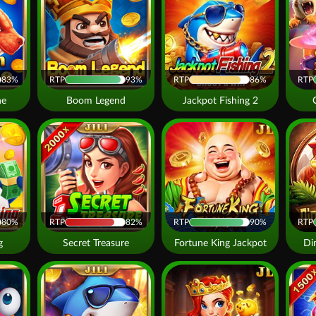
83%
RTP
93%
RTP
86%
RTP
ne
Boom Legend
Jackpot Fishing 2
80%
RTP
82%
RTP
90%
RTP
g
Secret Treasure
Fortune King Jackpot
Di