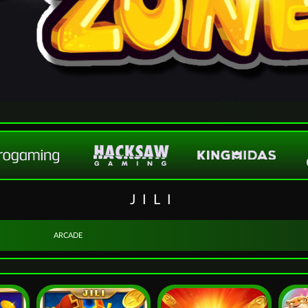
JILI
ARCADE