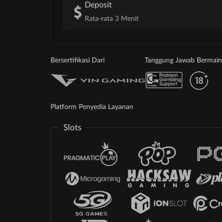
Deposit
Rata-rata 3 Menit
Bersertifikasi Dari
Tanggung Jawab Bermain
Platform Penyedia Layanan
Slots