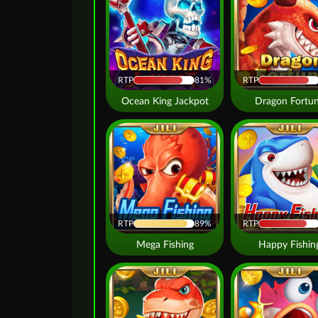
RTP
81%
RTP
Ocean King Jackpot
Dragon Fortu
RTP
89%
RTP
Mega Fishing
Happy Fishin