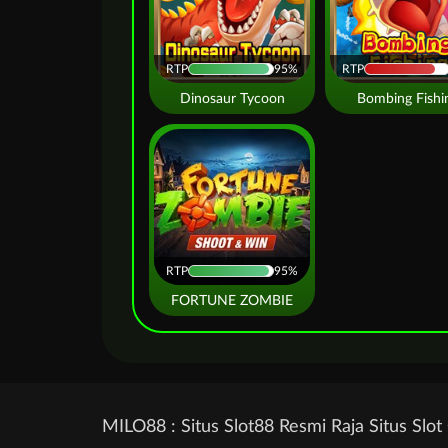
RTP
95%
RTP
Dinosaur Tycoon
Bombing Fishi
RTP
95%
FORTUNE ZOMBIE
MILO88 : Situs Slot88 Resmi Raja Situs Slo