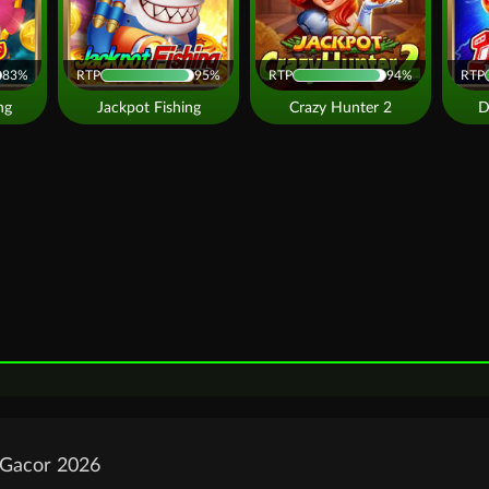
83%
RTP
95%
RTP
94%
RTP
ng
Jackpot Fishing
Crazy Hunter 2
D
t Gacor 2026