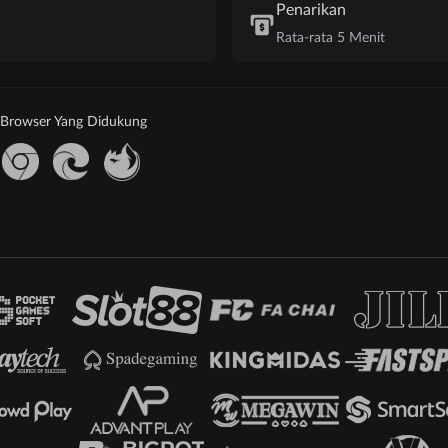
Penarikan
Rata-rata 5 Menit
Browser Yang Didukung