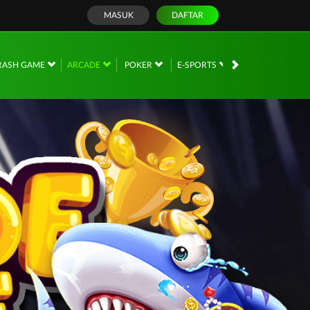
MASUK
DAFTAR
PROMOSI
RASH GAME
ARCADE
POKER
E-SPORTS