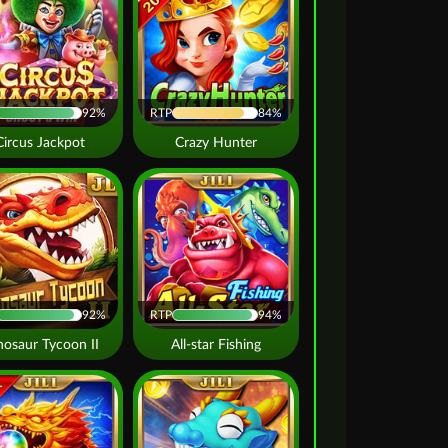
92%
RTP
84%
Circus Jackpot
Crazy Hunter
92%
RTP
94%
nosaur Tycoon II
All-star Fishing