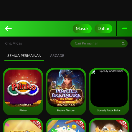
Masuk
Daftar
King Midas
SEMUA PERMAINAN
ARCADE
Plinko
Pirate's Tresure
Speedy Andar Bahar