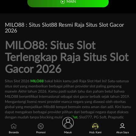
MAIN
MILO88 : Situs Slot88 Resmi Raja Situs Slot Gacor
2026
MILO88: Situs Slot
Terlengkap Raja Situs Slot
Gacor 2026
Situs Slot 2026
MILO88
bakal bikin kamu jadi Raja Slot Hari Ini! Satu-satunya
situs slot yang memberikan berbagai pilihan provider slot paling gampang
maxwin Akhir tahun 2026. Kamu pasti sudah tahu dan paham betul bahwa
MILO88 bersertifikat Internasional sebagai slot gacor terbaik sejak tahun 2019.
Mengantongi lisensi resmi provider manca negara yang diawasi oleh otoritas
global yang menjadikan Milo88 tempat bermain extra aman dan adil. Kini kamu
dapat mengakses berbagai provider pilihan dari berbagai negara dapat diakses
dengan mudah tanpa blocking mulai dari
Slot
, Slot777, PG Soft, Pragmatic
Play, Habanero, Microgaming, No Limit City, Jili serta Hacksaw Gaming dengan
RTP winrate tertinggi se-Indonesia.
Beranda
Promosi
Masuk
Hub. Kami
Akun Saya