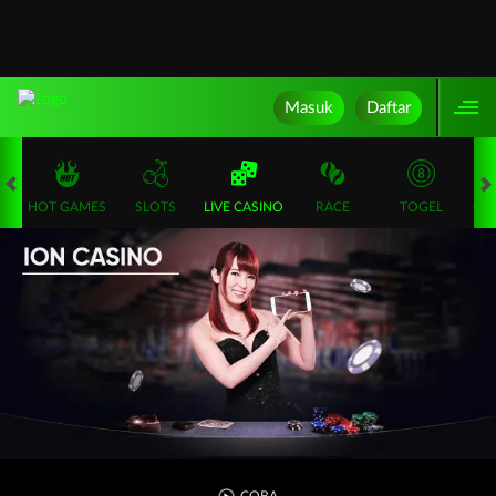
Masuk
Daftar
HOT GAMES
SLOTS
LIVE CASINO
RACE
TOGEL
OL