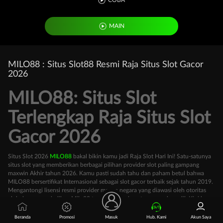
COBA
MAIN
MILO88 : Situs Slot88 Resmi Raja Situs Slot Gacor
2026
MILO88: Situs Slot
Terlengkap Raja Situs Slot
Gacor 2026
Situs Slot 2026
MILO88
bakal bikin kamu jadi Raja Slot Hari Ini! Satu-satunya
situs slot yang memberikan berbagai pilihan provider slot paling gampang
maxwin Akhir tahun 2026. Kamu pasti sudah tahu dan paham betul bahwa
MILO88 bersertifikat Internasional sebagai slot gacor terbaik sejak tahun 2019.
Mengantongi lisensi resmi provider manca negara yang diawasi oleh otoritas
global yang menjadikan Milo88 tempat bermain extra aman dan adil. Kini kamu
dapat mengakses berbagai provider pilihan dari berbagai negara dapat diakses
dengan mudah tanpa blocking mulai dari
Slot
, Slot777, PG Soft, Pragmatic
Beranda
Promosi
Masuk
Hub. Kami
Akun Saya