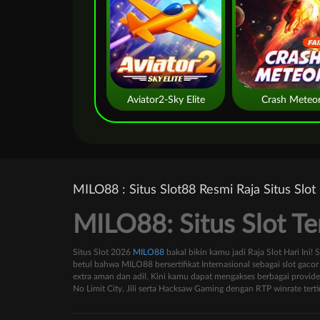
Aviator2-Sky Elite
Crash Meteo
MILO88 : Situs Slot88 Resmi Raja Situs Slo
MILO88: Situs Slot Te
Situs Slot 2026
MILO88
bakal bikin kamu jadi Raja Slot Hari Ini
betul bahwa MILO88 bersertifikat Internasional sebagai slot gaco
extra aman dan adil. Kini kamu dapat mengakses berbagai provide
No Limit City, Jili serta Hacksaw Gaming dengan RTP winrate terti