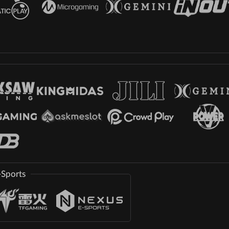
-Sports