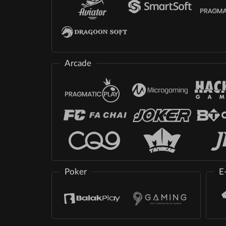
Arcade
Poker
E