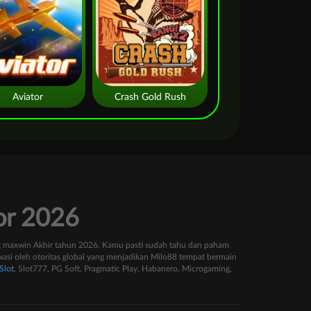
Aviator
Crash Gold Rush
cor 2026
pang maxwin Akhir tahun 2026. Kamu pasti sudah tahu dan paham
awasi oleh otoritas global yang menjadikan Milo88 tempat bermain
Slot
, Slot777, PG Soft, Pragmatic Play, Habanero, Microgaming,