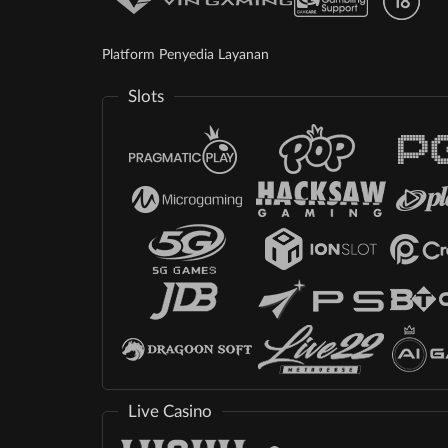
Platform Penyedia Layanan
Slots
Live Casino