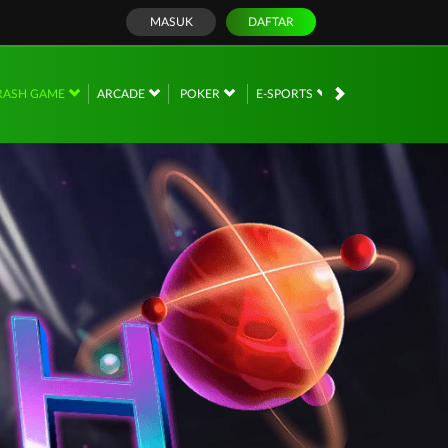
MASUK
DAFTAR
PROMOSI
RASH GAME
ARCADE
POKER
E-SPORTS