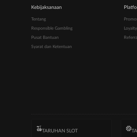
Kebijaksanaan
Platf
Tentang
Promos
Responsible Gambling
Loyalty
Pusat Bantuan
Referra
Syarat dan Ketentuan
TARUHAN SLOT
T