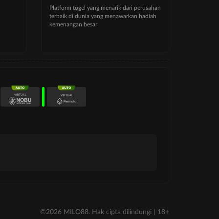
Platform togel yang menarik dari perusahan
terbaik di dunia yang menawarkan hadiah
kemenangan besar
©2026 MILO88. Hak cipta dilindungi | 18+