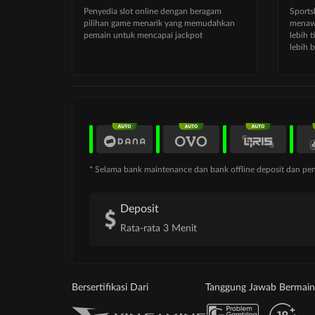
Penyedia slot online dengan beragam
Sports
pilihan game menarik yang memudahkan
menawa
pemain untuk mencapai jackpot
lebih 
lebih 
* Selama bank maintenance dan bank offline deposit dan pen
Deposit
Rata-rata 3 Menit
Bersertifikasi Dari
Tanggung Jawab Bermain