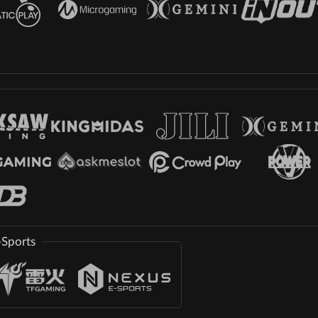
-Sports