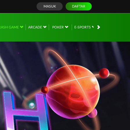
MASUK
DAFTAR
PROMOSI
RASH GAME
ARCADE
POKER
E-SPORTS