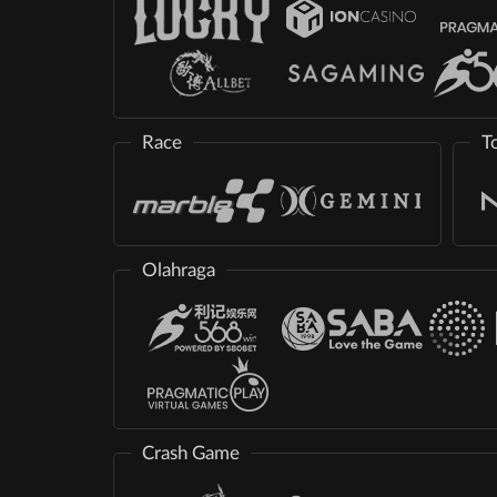
Race
T
Olahraga
Crash Game