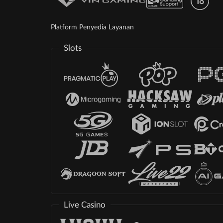
Platform Penyedia Layanan
Slots
Live Casino