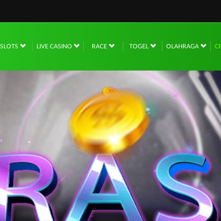
SLOTS
LIVE CASINO
RACE
TOGEL
OLAHRAGA
C