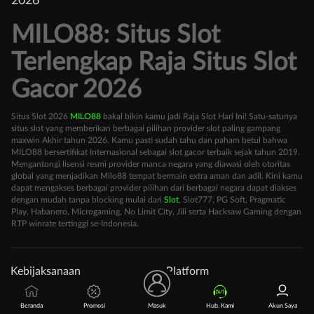
2026
MILO88: Situs Slot
Terlengkap Raja Situs Slot
Gacor 2026
Situs Slot 2026
MILO88
bakal bikin kamu jadi Raja Slot Hari Ini! Satu-satunya
situs slot yang memberikan berbagai pilihan provider slot paling gampang
maxwin Akhir tahun 2026. Kamu pasti sudah tahu dan paham betul bahwa
MILO88 bersertifikat Internasional sebagai slot gacor terbaik sejak tahun 2019.
Mengantongi lisensi resmi provider manca negara yang diawasi oleh otoritas
global yang menjadikan Milo88 tempat bermain extra aman dan adil. Kini kamu
dapat mengakses berbagai provider pilihan dari berbagai negara dapat diakses
dengan mudah tanpa blocking mulai dari
Slot
, Slot777, PG Soft, Pragmatic
Play, Habanero, Microgaming, No Limit City, Jili serta Hacksaw Gaming dengan
RTP winrate tertinggi se-Indonesia.
Kebijaksanaan
Platform
Tentang
Promosi
Beranda
Promosi
Masuk
Hub. Kami
Akun Saya