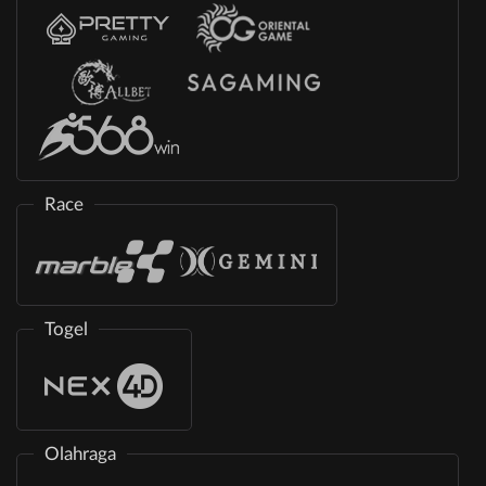
Race
Togel
Olahraga