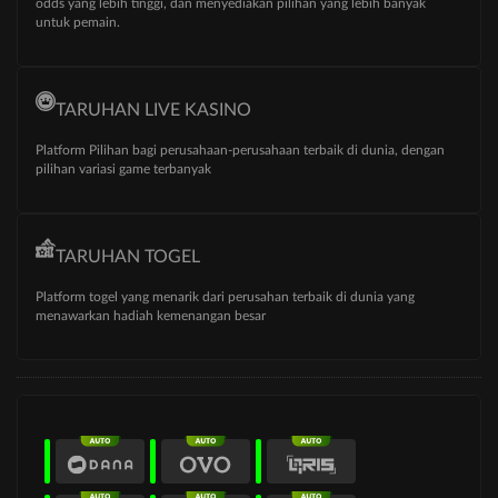
odds yang lebih tinggi, dan menyediakan pilihan yang lebih banyak
untuk pemain.
TARUHAN LIVE KASINO
Platform Pilihan bagi perusahaan-perusahaan terbaik di dunia, dengan
pilihan variasi game terbanyak
TARUHAN TOGEL
Platform togel yang menarik dari perusahan terbaik di dunia yang
menawarkan hadiah kemenangan besar