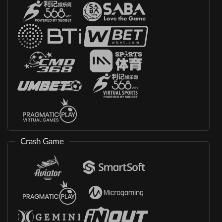
Crash Game