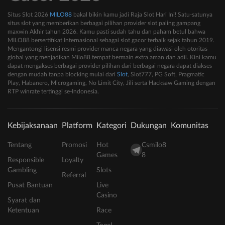
Situs Slot 2026
MILO88
bakal bikin kamu jadi Raja Slot Hari Ini! Satu-satunya
situs slot yang memberikan berbagai pilihan provider slot paling gampang
maxwin Akhir tahun 2026. Kamu pasti sudah tahu dan paham betul bahwa
MILO88 bersertifikat Internasional sebagai slot gacor terbaik sejak tahun 2019.
Mengantongi lisensi resmi provider manca negara yang diawasi oleh otoritas
global yang menjadikan Milo88 tempat bermain extra aman dan adil. Kini kamu
dapat mengakses berbagai provider pilihan dari berbagai negara dapat diakses
dengan mudah tanpa blocking mulai dari
Slot
, Slot777, PG Soft, Pragmatic
Play, Habanero, Microgaming, No Limit City, Jili serta Hacksaw Gaming dengan
RTP winrate tertinggi se-Indonesia.
Kebijaksanaan
Platform
Kategori
Dukungan
Komunitas
Tentang
Promosi
Hot
Csmilo8
Games
8
Responsible
Loyalty
Gambling
Slots
Referral
Pusat Bantuan
Live
Casino
Syarat dan
Ketentuan
Race