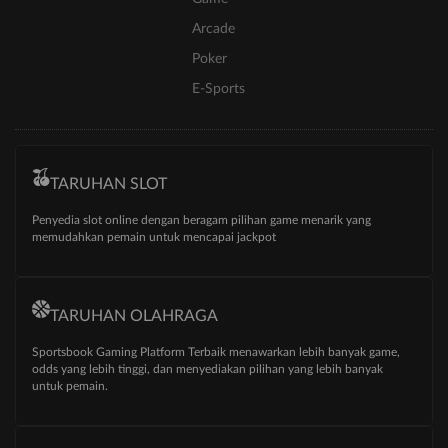
Arcade
Poker
E-Sports
TARUHAN SLOT
Penyedia slot online dengan beragam pilihan game menarik yang
memudahkan pemain untuk mencapai jackpot
TARUHAN OLAHRAGA
Sportsbook Gaming Platform Terbaik menawarkan lebih banyak game,
odds yang lebih tinggi, dan menyediakan pilihan yang lebih banyak
untuk pemain.