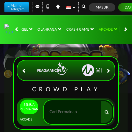
Main di
MASUK
DAF
Telegram
RACE
TOGEL
OLAHRAGA
CRASH GAME
ARCADE
POK
CROWD PLAY
SEMUA
PERMAINAN
ARCADE