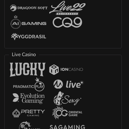
Live Casino