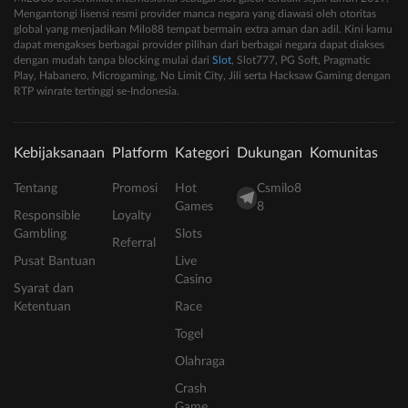
Mengantongi lisensi resmi provider manca negara yang diawasi oleh otoritas
global yang menjadikan Milo88 tempat bermain extra aman dan adil. Kini kamu
dapat mengakses berbagai provider pilihan dari berbagai negara dapat diakses
dengan mudah tanpa blocking mulai dari
Slot
, Slot777, PG Soft, Pragmatic
Play, Habanero, Microgaming, No Limit City, Jili serta Hacksaw Gaming dengan
RTP winrate tertinggi se-Indonesia.
Kebijaksanaan
Platform
Kategori
Dukungan
Komunitas
Tentang
Promosi
Hot
Csmilo8
Games
8
Responsible
Loyalty
Gambling
Slots
Referral
Pusat Bantuan
Live
Casino
Syarat dan
Ketentuan
Race
Togel
Olahraga
Crash
Game