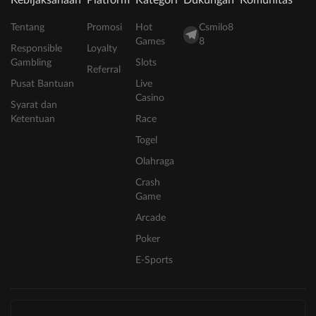
Kebijaksanaan
Platform
Kategori
Dukungan
Komunitas
Tentang
Promosi
Hot
Csmilo8
Games
8
Responsible
Loyalty
Gambling
Slots
Referral
Pusat Bantuan
Live
Casino
Syarat dan
Ketentuan
Race
Togel
Olahraga
Crash
Game
Arcade
Poker
E-Sports