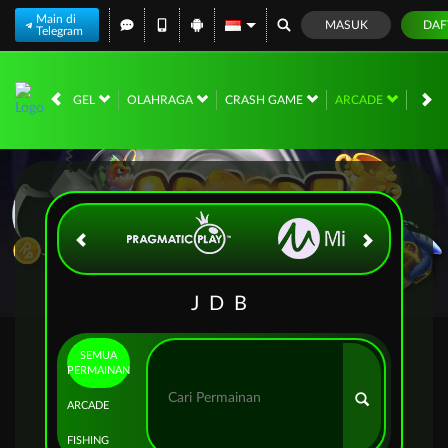
Main di
MASUK
DAF
Telegram
RACE
TOGEL
OLAHRAGA
CRASH GAME
ARCADE
POK
JDB
SEMUA
PERMAINAN
ARCADE
FISHING