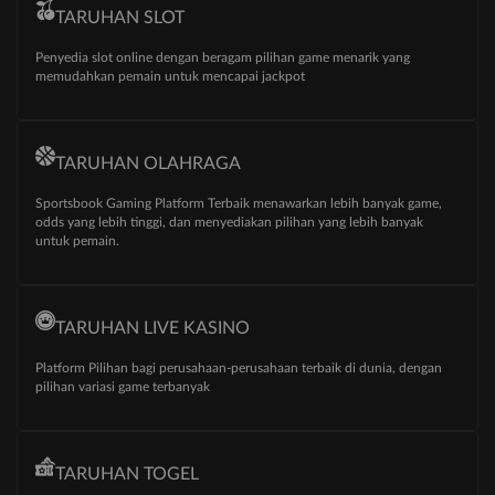
TARUHAN SLOT
Penyedia slot online dengan beragam pilihan game menarik yang
memudahkan pemain untuk mencapai jackpot
TARUHAN OLAHRAGA
Sportsbook Gaming Platform Terbaik menawarkan lebih banyak game,
odds yang lebih tinggi, dan menyediakan pilihan yang lebih banyak
untuk pemain.
TARUHAN LIVE KASINO
Platform Pilihan bagi perusahaan-perusahaan terbaik di dunia, dengan
pilihan variasi game terbanyak
TARUHAN TOGEL