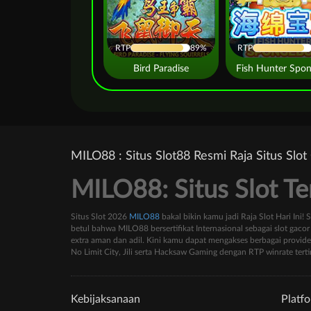
RTP
89%
RTP
Bird Paradise
MILO88 : Situs Slot88 Resmi Raja Situs Slo
MILO88: Situs Slot Te
Situs Slot 2026
MILO88
bakal bikin kamu jadi Raja Slot Hari Ini
betul bahwa MILO88 bersertifikat Internasional sebagai slot gaco
extra aman dan adil. Kini kamu dapat mengakses berbagai provide
No Limit City, Jili serta Hacksaw Gaming dengan RTP winrate terti
Kebijaksanaan
Platf