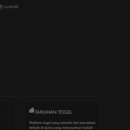
Csmilo88
O
TARUHAN TOGEL
Platform togel yang menarik dari perusahan
terbaik di dunia yang menawarkan hadiah