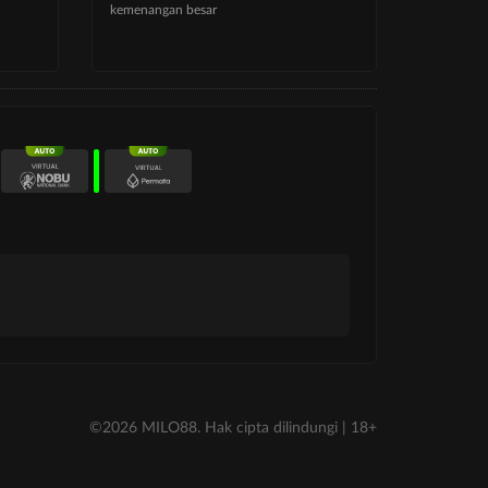
kemenangan besar
©2026 MILO88. Hak cipta dilindungi | 18+