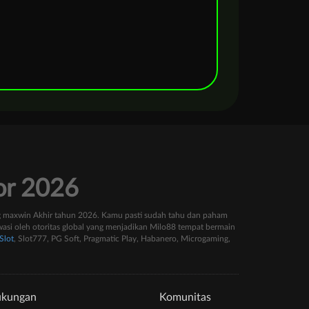
cor 2026
pang maxwin Akhir tahun 2026. Kamu pasti sudah tahu dan paham
awasi oleh otoritas global yang menjadikan Milo88 tempat bermain
Slot
, Slot777, PG Soft, Pragmatic Play, Habanero, Microgaming,
kungan
Komunitas