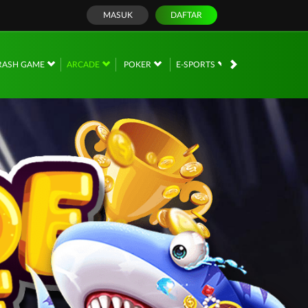
MASUK
DAFTAR
PROMOSI
RASH GAME
ARCADE
POKER
E-SPORTS