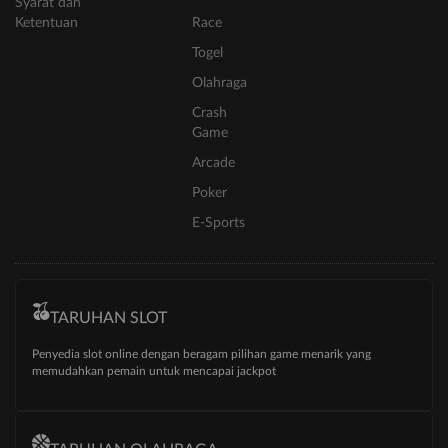
Syarat dan
Ketentuan
Race
Togel
Olahraga
Crash
Game
Arcade
Poker
E-Sports
TARUHAN SLOT
Penyedia slot online dengan beragam pilihan game menarik yang
memudahkan pemain untuk mencapai jackpot