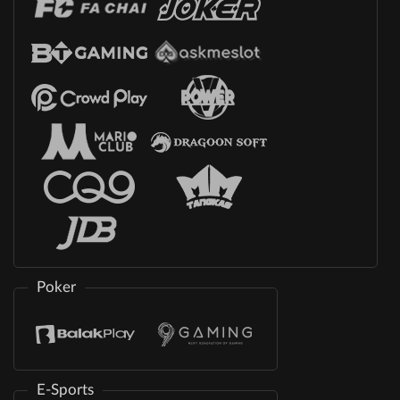
Poker
E-Sports