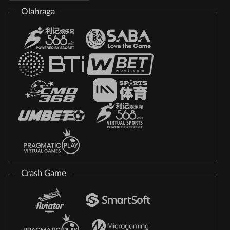
Olahraga
Crash Game