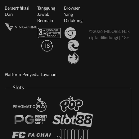
Bersertifikasi
Tanggung
Browser
Dari
Jawab
Yang
Bermain
Didukung
©2026 MILO88. Hak
cipta dilindungi | 18+
Platform Penyedia Layanan
Slots