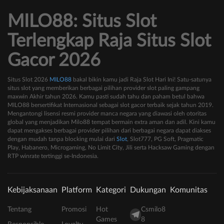
MILO88: Situs Slot
Terlengkap Raja Situs Slot
Gacor 2026
Situs Slot 2026
MILO88
bakal bikin kamu jadi Raja Slot Hari Ini! Satu-satunya
situs slot yang memberikan berbagai pilihan provider slot paling gampang
maxwin Akhir tahun 2026. Kamu pasti sudah tahu dan paham betul bahwa
MILO88 bersertifikat Internasional sebagai slot gacor terbaik sejak tahun 2019.
Mengantongi lisensi resmi provider manca negara yang diawasi oleh otoritas
global yang menjadikan Milo88 tempat bermain extra aman dan adil. Kini kamu
dapat mengakses berbagai provider pilihan dari berbagai negara dapat diakses
dengan mudah tanpa blocking mulai dari
Slot
, Slot777, PG Soft, Pragmatic
Play, Habanero, Microgaming, No Limit City, Jili serta Hacksaw Gaming dengan
RTP winrate tertinggi se-Indonesia.
Kebijaksanaan
Platform
Kategori
Dukungan
Komunitas
Tentang
Promosi
Hot
Csmilo8
Games
8