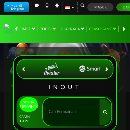
Main di
MASUK
DAF
Telegram
 CASINO
RACE
TOGEL
OLAHRAGA
CRASH GAME
ARC
INOUT
SEMUA
PERMAINAN
CRASH
GAME