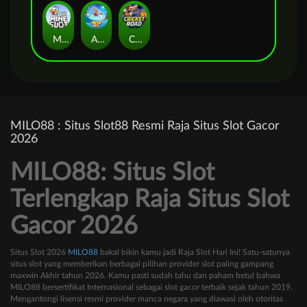
Mine Slot
AviaFly
Cricket Road
MILO88 : Situs Slot88 Resmi Raja Situs Slot Gacor
2026
MILO88: Situs Slot
Terlengkap Raja Situs Slot
Gacor 2026
Situs Slot 2026
MILO88
bakal bikin kamu jadi Raja Slot Hari Ini! Satu-satunya
situs slot yang memberikan berbagai pilihan provider slot paling gampang
maxwin Akhir tahun 2026. Kamu pasti sudah tahu dan paham betul bahwa
MILO88 bersertifikat Internasional sebagai slot gacor terbaik sejak tahun 2019.
Mengantongi lisensi resmi provider manca negara yang diawasi oleh otoritas