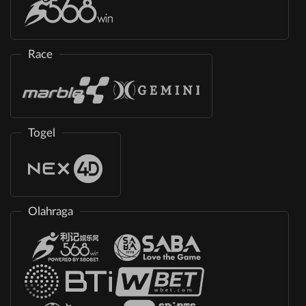
Race
Togel
Olahraga