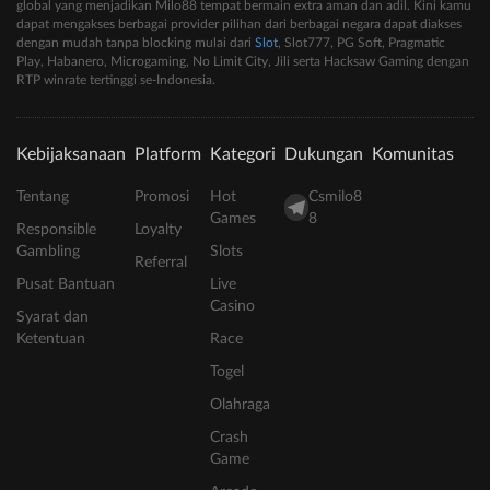
global yang menjadikan Milo88 tempat bermain extra aman dan adil. Kini kamu
dapat mengakses berbagai provider pilihan dari berbagai negara dapat diakses
dengan mudah tanpa blocking mulai dari
Slot
, Slot777, PG Soft, Pragmatic
Play, Habanero, Microgaming, No Limit City, Jili serta Hacksaw Gaming dengan
RTP winrate tertinggi se-Indonesia.
Kebijaksanaan
Platform
Kategori
Dukungan
Komunitas
Tentang
Promosi
Hot
Csmilo8
Games
8
Responsible
Loyalty
Gambling
Slots
Referral
Pusat Bantuan
Live
Casino
Syarat dan
Ketentuan
Race
Togel
Olahraga
Crash
Game