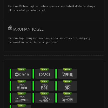
Platform Pilihan bagi perusahaan-perusahaan terbaik di dunia, dengan
pilihan variasi game terbanyak
TARUHAN TOGEL
Platform togel yang menarik dari perusahan terbaik di dunia yang
menawarkan hadiah kemenangan besar