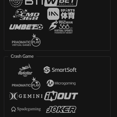
Crash Game