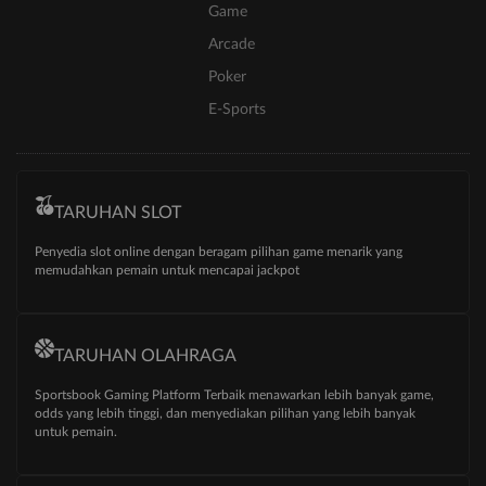
Game
Arcade
Poker
E-Sports
TARUHAN SLOT
Penyedia slot online dengan beragam pilihan game menarik yang
memudahkan pemain untuk mencapai jackpot
TARUHAN OLAHRAGA
Sportsbook Gaming Platform Terbaik menawarkan lebih banyak game,
odds yang lebih tinggi, dan menyediakan pilihan yang lebih banyak
untuk pemain.