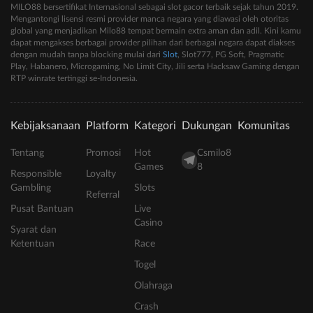
MILO88 bersertifikat Internasional sebagai slot gacor terbaik sejak tahun 2019.
Mengantongi lisensi resmi provider manca negara yang diawasi oleh otoritas
global yang menjadikan Milo88 tempat bermain extra aman dan adil. Kini kamu
dapat mengakses berbagai provider pilihan dari berbagai negara dapat diakses
dengan mudah tanpa blocking mulai dari
Slot
, Slot777, PG Soft, Pragmatic
Play, Habanero, Microgaming, No Limit City, Jili serta Hacksaw Gaming dengan
RTP winrate tertinggi se-Indonesia.
Kebijaksanaan
Platform
Kategori
Dukungan
Komunitas
Tentang
Promosi
Hot
Csmilo8
Games
8
Responsible
Loyalty
Gambling
Slots
Referral
Pusat Bantuan
Live
Casino
Syarat dan
Ketentuan
Race
Togel
Olahraga
Crash