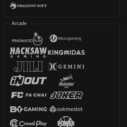
Arcade