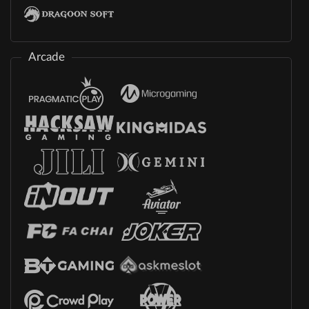
Arcade