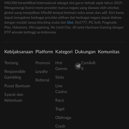
MILO88 bersertifikat Internasional sebagai slot gacor terbaik sejak tahun 2019.
Mengantongi lisensi resmi provider manca negara yang diawasi oleh otoritas
global yang menjadikan Milo88 tempat bermain extra aman dan adil. Kini kamu
dapat mengakses berbagai provider pilihan dari berbagai negara dapat diakses
dengan mudah tanpa blocking mulai dari
Slot
, Slot777, PG Soft, Pragmatic
Play, Habanero, Microgaming, No Limit City, Jili serta Hacksaw Gaming dengan
RTP winrate tertinggi se-Indonesia.
Kebijaksanaan
Platform
Kategori
Dukungan
Komunitas
Tentang
Promosi
Hot
Csmilo8
Games
8
Responsible
Loyalty
Gambling
Slots
Referral
Pusat Bantuan
Live
Casino
Syarat dan
Ketentuan
Race
Togel
Olahraga
Crash