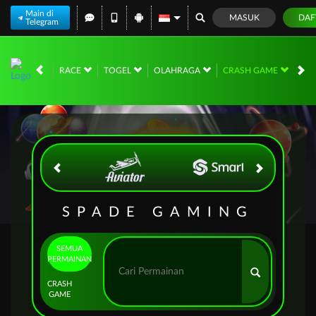
Main di
MASUK
DAF
Telegram
VE CASINO
RACE
TOGEL
OLAHRAGA
CRASH GAME
AR
SPADE GAMING
SEMUA
PERMAINAN
CRASH
GAME