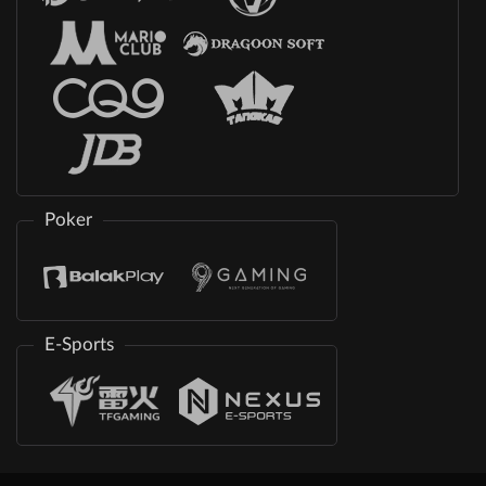
Poker
E-Sports