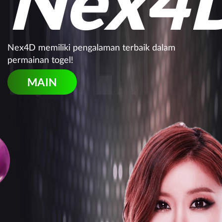
Nex4
Nex4D memiliki pengalaman terbaik dalam
permainan togel!
MAIN