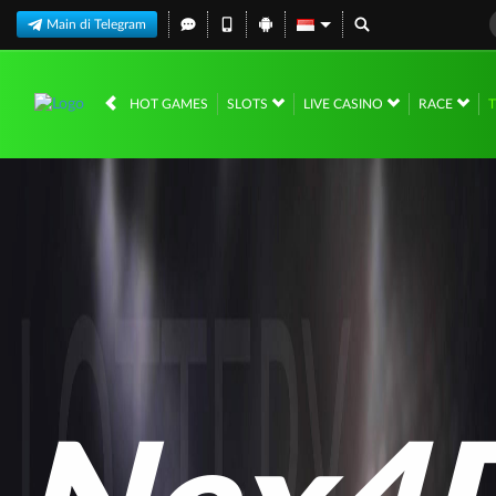
Main di Telegram
HOT GAMES
SLOTS
LIVE CASINO
RACE