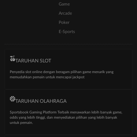
Game
Arcade
Poker
E-Sports
TARUHAN SLOT
Penyedia slot online dengan beragam pilihan game menarik yang
memudahkan pemain untuk mencapai jackpot
TARUHAN OLAHRAGA
Sportsbook Gaming Platform Terbaik menawarkan lebih banyak game,
odds yang lebih tinggi, dan menyediakan pilihan yang lebih banyak
untuk pemain.