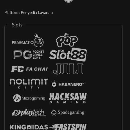
Platform Penyedia Layanan
Slots