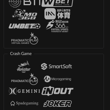
Crash Game