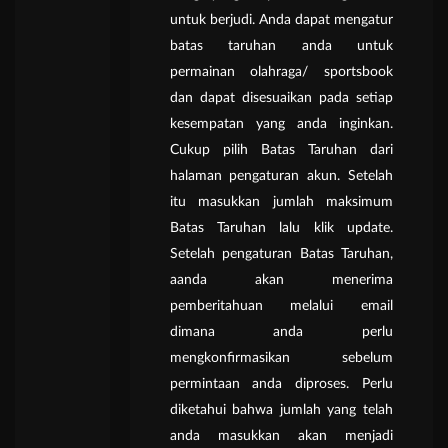
untuk berjudi. Anda dapat mengatur
batas taruhan anda untuk
permainan olahraga/ sportsbook
dan dapat disesuaikan pada setiap
kesempatan yang anda inginkan.
Cukup pilih Batas Taruhan dari
halaman pengaturan akun. Setelah
itu masukkan jumlah maksimum
Batas Taruhan lalu klik update.
Setelah pengaturan Batas Taruhan,
aanda akan menerima
pemberitahuan melalui email
dimana anda perlu
mengkonfirmasikan sebelum
permintaan anda diproses. Perlu
diketahui bahwa jumlah yang telah
anda masukkan akan menjadi