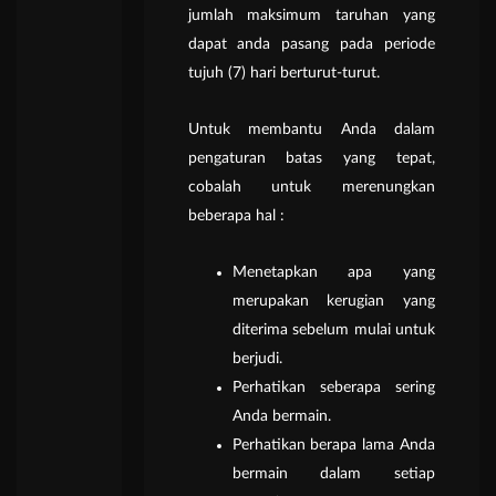
jumlah maksimum taruhan yang
dapat anda pasang pada periode
tujuh (7) hari berturut-turut.
Untuk membantu Anda dalam
pengaturan batas yang tepat,
cobalah untuk merenungkan
beberapa hal :
Menetapkan apa yang
merupakan kerugian yang
diterima sebelum mulai untuk
berjudi.
Perhatikan seberapa sering
Anda bermain.
Perhatikan berapa lama Anda
bermain dalam setiap