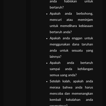
anda habiskan untuk
bertaruh?
Apakah anda berbohong,
mencuri atau meminjam
untuk memelihara kebiasaan
bertaruh anda?
Apakah anda enggan untuk
menggunakan dana taruhan
anda untuk sesuatu yang
lainnya?
Apakah anda bertaruh
sampai anda kehilangan
semua uang anda?
Setelah kalah, apakah anda
merasa bahwa anda harus
mencoba dan memenangkan
kembali kekalahan anda