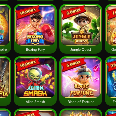
pire
Boxing Fury
Jungle Quest
Go
Alien Smash
Blade of Fortune
F