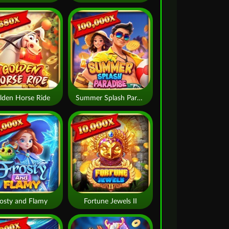
lden Horse Ride
Summer Splash Paradise
rosty and Flamy
Fortune Jewels II