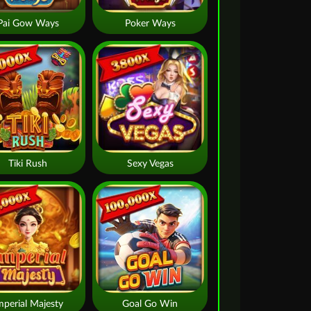
Pai Gow Ways
Poker Ways
Tiki Rush
Sexy Vegas
mperial Majesty
Goal Go Win