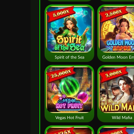
Spirit of the Sea
Golden Moon Em
Vegas Hot Fruit
Wild Mafia