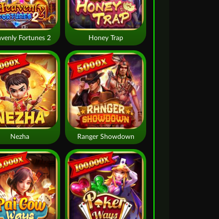
venly Fortunes 2
Honey Trap
Nezha
Ranger Showdown