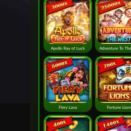
Apollo Ray of Luck
Fiery Lava
Fortune Lion