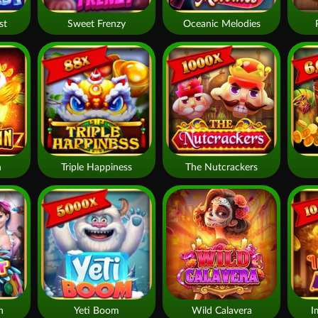
st
Sweet Frenzy
Oceanic Melodies
n
Triple Happiness
The Nutcrackers
n
Yeti Boom
Wild Calavera
I