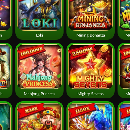
n
Loki
Mining Bonanza
Mu
th
Mahjong Princess
Mighty Sevens
Mu