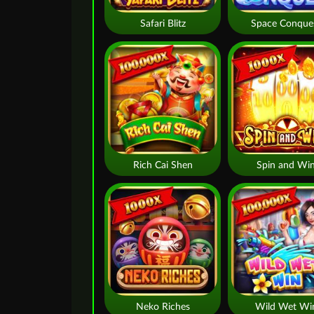
Safari Blitz
Space Conque
Rich Cai Shen
Spin and Wi
Neko Riches
Wild Wet Wi