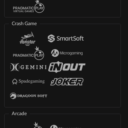
Crash Game
Arcade