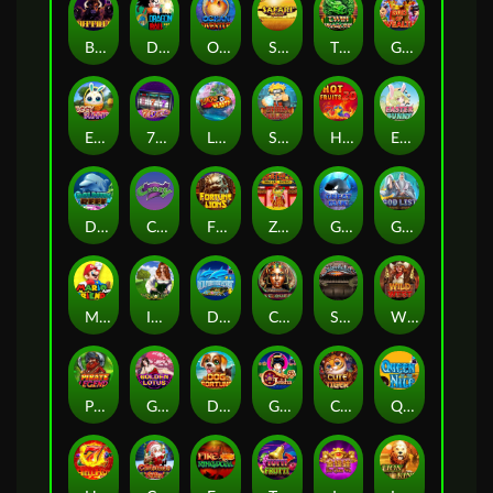
BUFFALO
DRAGON BALL
OCEAN ADVENTURE
SAFARI HEAT
TWIN DRAGON
GOD OF WEALTH
EGGY BUNNIES
77 FORTUNE
LUCKY BEASTS
SHIBA VILLAGE
HOT FRUITS 20
EASTER BUNNY
DOLPHIN REEF
CRAZY 7
FORTUNE LIONS
ZHAO CAI JIN BAO
GREAT BLUE
GOD LIST
MARIO AND FRIENDS
IRISH LUCK
DOLPHIN TREASURE
CAT QUEEN
SILVER BULLET
WILD WEST
PIRATE LEGEND
GOLDEN LOTUS
DOG FORTUNE
GEISHA
CUTE TIGER
QUEEN OF THE NILE