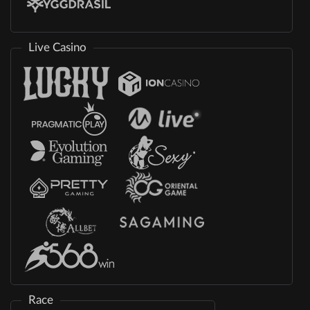
Live Casino
Race