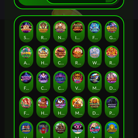
Sea Circus
Rising Maya
Neko The Fortune Cat
Insect Temple
Frozen Joker
Genies Blessing
Alien Hive
Honey Bee Bee
Chinese Fair
Red Chilli
Winter Magic
Rio Carnival
Fruity Jester
Celestial Goddess
Club Party
Venice Mask
Magic Wheel
Daruma Block
Fairy of Riches
Hawaiian Totem
Hip Hop Penguin
MIGHTY SPARTAN
DRAGON GATE
PANTHER MOON