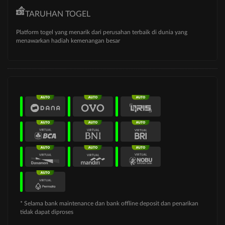
TARUHAN TOGEL
Platform togel yang menarik dari perusahan terbaik di dunia yang
menawarkan hadiah kemenangan besar
* Selama bank maintenance dan bank offline deposit dan penarikan
tidak dapat diproses