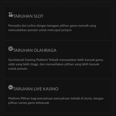
TARUHAN SLOT
Penyedia slot online dengan beragam pilihan game menarik yang
memudahkan pemain untuk mencapai jackpot
TARUHAN OLAHRAGA
Sportsbook Gaming Platform Terbaik menawarkan lebih banyak game,
odds yang lebih tinggi, dan menyediakan pilihan yang lebih banyak
untuk pemain.
TARUHAN LIVE KASINO
Platform Pilihan bagi perusahaan-perusahaan terbaik di dunia, dengan
pilihan variasi game terbanyak