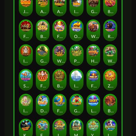
Jin Qian Wa
African Wildlife
Amazon
Indihn Dkehming
Glorious Rome
888
Fafafa2
Bonus Bears
Fire of Villa Street
Ocean Party
Wild Buffalo
Runaway
India
GoldenTree
Wild Chuco
Panda Magic II
Highway King
Water Margin
Sea Realms
FORTUNE
Boy King
ICELAND
Fire of Riverside
Zhao Cai Jin Bao
Insect Paradise
Daily Fishing
Fish Music World
Golden Legend Plus
Lucky Fishing
Buffalo thunder
King Kong’s Rampage
Fishman Wharf
Jin Chan Bu Yu
Monster Awaken plus
YaoQianShu
Legendary Panda