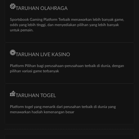
TARUHAN OLAHRAGA
Sportsbook Gaming Platform Terbaik menawarkan lebih banyak game,
odds yang lebih tinggi, dan menyediakan pilihan yang lebih banyak
untuk pemain.
TARUHAN LIVE KASINO
Platform Pilihan bagi perusahaan-perusahaan terbaik di dunia, dengan
pilihan variasi game terbanyak
TARUHAN TOGEL
Platform togel yang menarik dari perusahan terbaik di dunia yang
menawarkan hadiah kemenangan besar