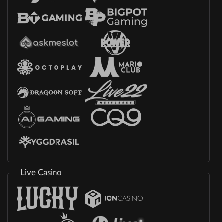
Live Casino