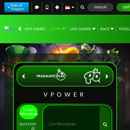
Main di
MASUK
DAF
Telegram
IDR
12,673,674,
HOT GAMES
SLOTS
LIVE CASINO
RACE
TOGE
VPOWER
SEMUA
PERMAINAN
SLOTS
TOP
20