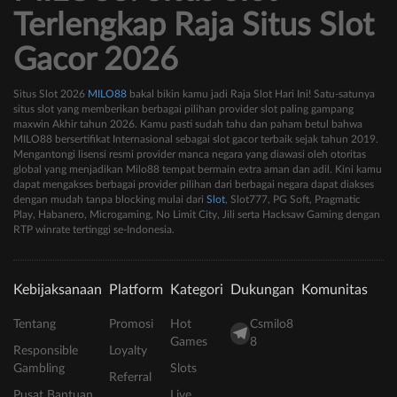
Terlengkap Raja Situs Slot
Gacor 2026
Situs Slot 2026
MILO88
bakal bikin kamu jadi Raja Slot Hari Ini! Satu-satunya
situs slot yang memberikan berbagai pilihan provider slot paling gampang
maxwin Akhir tahun 2026. Kamu pasti sudah tahu dan paham betul bahwa
MILO88 bersertifikat Internasional sebagai slot gacor terbaik sejak tahun 2019.
Mengantongi lisensi resmi provider manca negara yang diawasi oleh otoritas
global yang menjadikan Milo88 tempat bermain extra aman dan adil. Kini kamu
dapat mengakses berbagai provider pilihan dari berbagai negara dapat diakses
dengan mudah tanpa blocking mulai dari
Slot
, Slot777, PG Soft, Pragmatic
Play, Habanero, Microgaming, No Limit City, Jili serta Hacksaw Gaming dengan
RTP winrate tertinggi se-Indonesia.
Kebijaksanaan
Platform
Kategori
Dukungan
Komunitas
Tentang
Promosi
Hot
Csmilo8
Games
8
Responsible
Loyalty
Gambling
Slots
Referral
Pusat Bantuan
Live