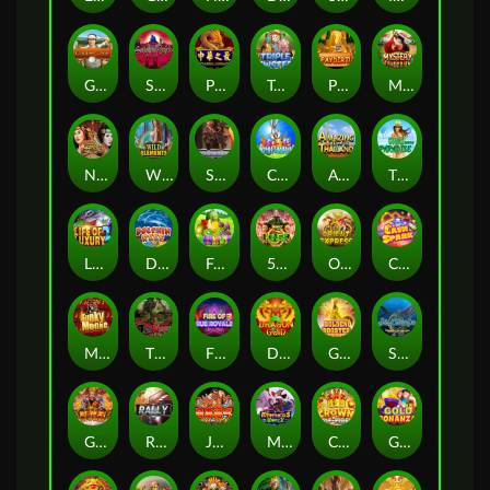
Golden Tour
Sahara Gold
Panda
Triple Twister
Pay Dirt
Mystery Of The Orient
NvXia
Wild Elements
Silver
Caster Surprise
Amazing Thailand
Thai
Life of luxury II
Dolphin Reef
Fruit
5 Kings
Orient
Cash Spark
Monkey Slots
Three Kingdoms
Fire of Rue Royale
Dragon Gold
Golden Rooster
Sea World
God Of Wealth
Rally
JAPAN
Mysterious Witch
Crown Of Fire
Gold Bonanza