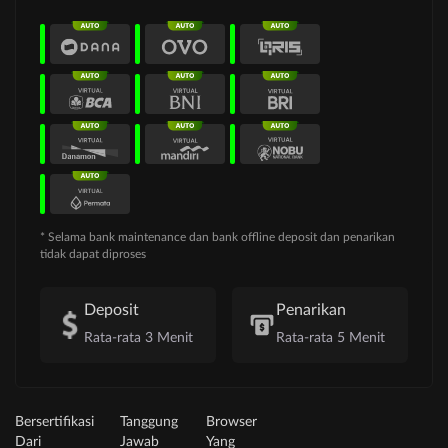
* Selama bank maintenance dan bank offline deposit dan penarikan
tidak dapat diproses
Deposit
Penarikan
Rata-rata 3 Menit
Rata-rata 5 Menit
Bersertifikasi
Tanggung
Browser
Dari
Jawab
Yang