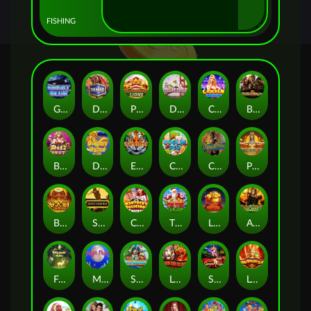
FISHING
Great Blue
Dragon
Prosperous Lions
Dollar Eagle
Chjcken Djnner
Brothers Kingdom
Big Shot
Dragon's Riches
Eyes of Fortune
Cookie Pop
Captain
Pyramid Adventure
Big Prosperity
Samurai
Crazy Restaurant
TIS The Season
Lucky Fortune
Archer
Fairy Garden
Magic Pearl
Sea Captain
Long Teng Hu Xiao
Striper Night
LongTengHuXiao2