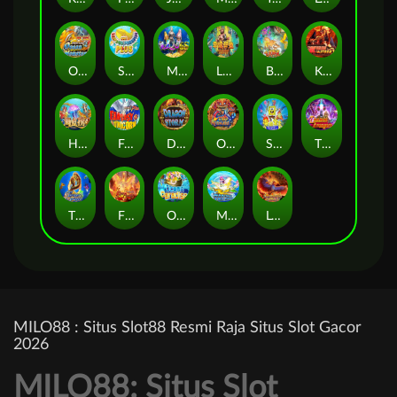
OCEAN MONSTER 2
Sea Food Paradise II Plus
Mermaids-6s
Li Kui Pi Yu
Bird Hunter
Kirin Storm
HaiDiLao
Fantasy Unicorn
Dragon Storm
Ocean King 3
Spongebob
Thanos Avengers
Thunder Dragon
Fire Phoenix
Ocean Paradise
Master Of The Deep
Legend of the phoenix
MILO88 : Situs Slot88 Resmi Raja Situs Slot Gacor
2026
MILO88: Situs Slot