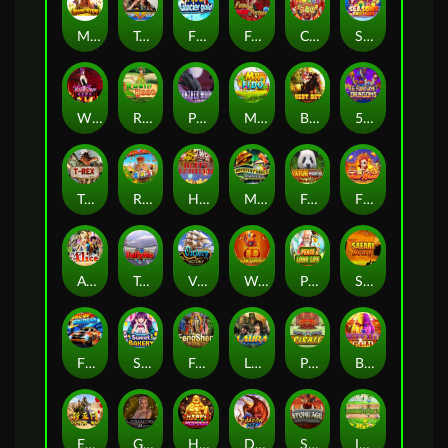
Magic Totem
Top Gun
Fire of glacier gold
Fame
Circus
Seasons
Wild Fox
Robin Hood
Panther Moon
Mr.Fido
Best Bet
5 Fortune Dragon
T-REX
Reel King Mega
Happy Lantern
Mystery Reels Power Reels
Fortune Panda
Fire Wheel
Alice
Tally Ho
Victory
Wealth
Peace&Long Life
SAFARI Heat
Fire of Route 66
Sweetbakery
Feng Shen
Laura
Pirate
Buffalo Gold
Emperor Gate
Glamourous World
Happy Prosperous
Dragon City
StoneAge
Irish Luck