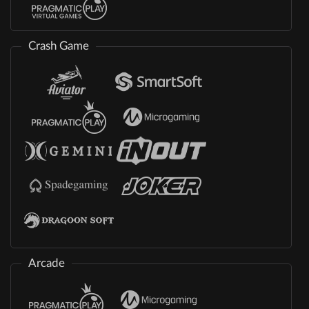
Crash Game
Arcade