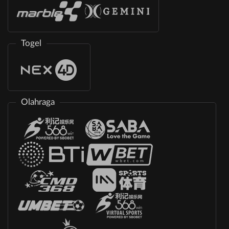
Togel
Olahraga