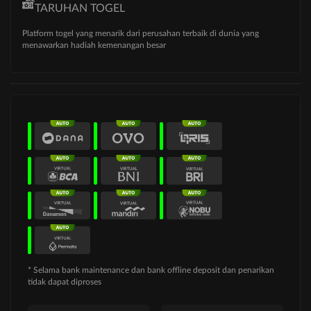
TARUHAN TOGEL
Platform togel yang menarik dari perusahan terbaik di dunia yang
menawarkan hadiah kemenangan besar
* Selama bank maintenance dan bank offline deposit dan penarikan
tidak dapat diproses