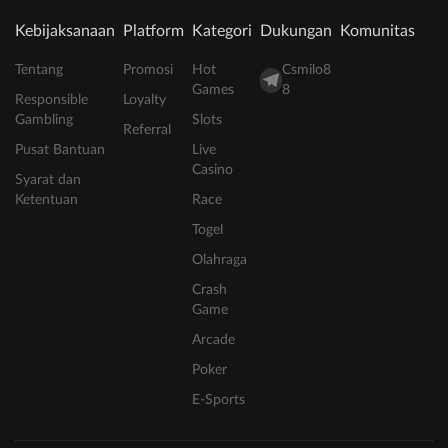
Kebijaksanaan
Platform
Kategori
Dukungan
Komunitas
Tentang
Promosi
Hot
Csmilo8
Games
8
Responsible
Loyalty
Gambling
Slots
Referral
Pusat Bantuan
Live
Casino
Syarat dan
Ketentuan
Race
Togel
Olahraga
Crash
Game
Arcade
Poker
E-Sports