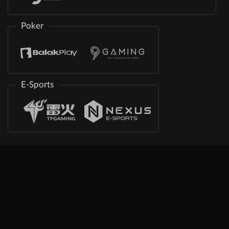
Poker
E-Sports