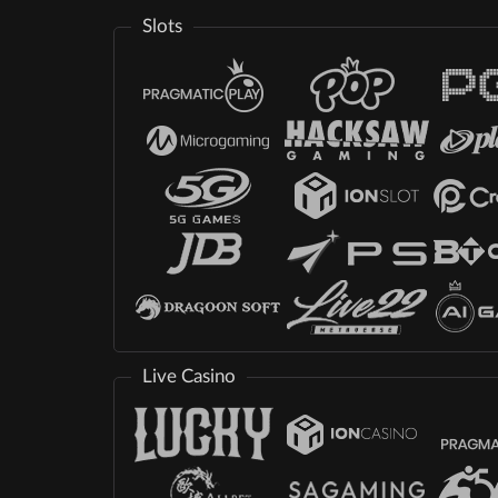
Slots
Live Casino