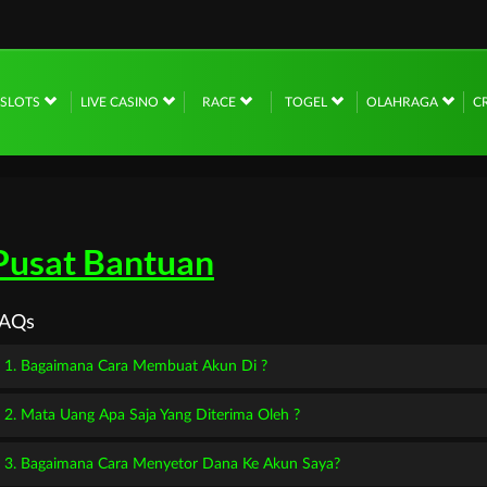
SLOTS
LIVE CASINO
RACE
TOGEL
OLAHRAGA
C
Pusat Bantuan
AQs
1. Bagaimana Cara Membuat Akun Di ?
2. Mata Uang Apa Saja Yang Diterima Oleh ?
3. Bagaimana Cara Menyetor Dana Ke Akun Saya?