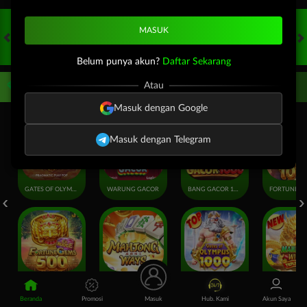
HOT GAMES
SLOTS
LIVE CASINO
RACE
TOGEL
OL
Belum punya akun?
Daftar Sekarang
Atau
Game Populer
Masuk dengan Google
Masuk dengan Telegram
GATES OF OLYMPUS POP
WARUNG GACOR
BANG GACOR 1000
FORTUNE GEMS 500
MAHJONG WAYS
GATES OF OLYMPUS 1000
Beranda
Promosi
Masuk
Hub. Kami
Akun Saya