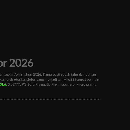
cor 2026
mpang maxwin Akhir tahun 2026. Kamu pasti sudah tahu dan paham
awasi oleh otoritas global yang menjadikan Milo88 tempat bermain
Slot
, Slot777, PG Soft, Pragmatic Play, Habanero, Microgaming,