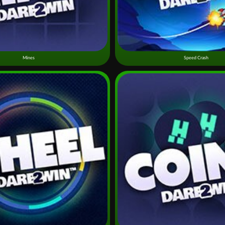
Mines
Speed Crash