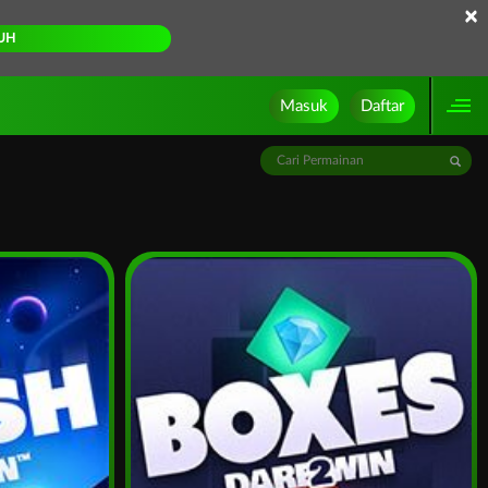
×
UH
Masuk
Daftar