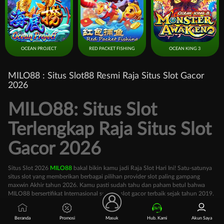
OCEAN PROJECT
RED PACKET FISHING
OCEAN KING 3
MILO88 : Situs Slot88 Resmi Raja Situs Slot Gacor
2026
MILO88: Situs Slot
Terlengkap Raja Situs Slot
Gacor 2026
Situs Slot 2026
MILO88
bakal bikin kamu jadi Raja Slot Hari Ini! Satu-satunya
situs slot yang memberikan berbagai pilihan provider slot paling gampang
maxwin Akhir tahun 2026. Kamu pasti sudah tahu dan paham betul bahwa
MILO88 bersertifikat Internasional sebagai slot gacor terbaik sejak tahun 2019.
Mengantongi lisensi resmi provider manca negara yang diawasi oleh otoritas
global yang menjadikan Milo88 tempat bermain extra aman dan adil. Kini kamu
dapat mengakses berbagai provider pilihan dari berbagai negara dapat diakses
Beranda
Promosi
Masuk
Hub. Kami
Akun Saya