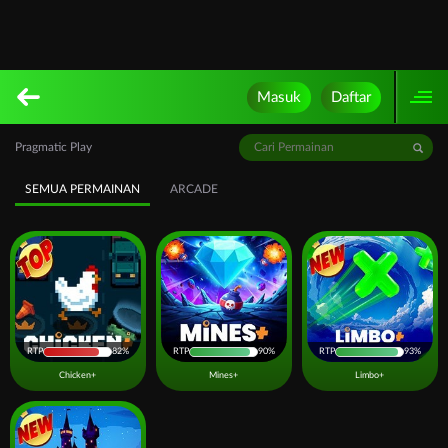
Masuk
Daftar
Pragmatic Play
SEMUA PERMAINAN
ARCADE
RTP
82%
RTP
90%
RTP
93%
Chicken+
Mines+
Limbo+