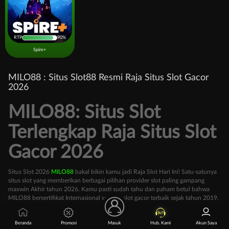
RTP
90%
Spire+
MILO88 : Situs Slot88 Resmi Raja Situs Slot Gacor
2026
MILO88: Situs Slot
Terlengkap Raja Situs Slot
Gacor 2026
Situs Slot 2026
MILO88
bakal bikin kamu jadi Raja Slot Hari Ini! Satu-satunya
situs slot yang memberikan berbagai pilihan provider slot paling gampang
maxwin Akhir tahun 2026. Kamu pasti sudah tahu dan paham betul bahwa
MILO88 bersertifikat Internasional sebagai slot gacor terbaik sejak tahun 2019.
Mengantongi lisensi resmi provider manca negara yang diawasi oleh otoritas
global yang menjadikan Milo88 tempat bermain extra aman dan adil. Kini kamu
dapat mengakses berbagai provider pilihan dari berbagai negara dapat diakses
Beranda
Promosi
Masuk
Hub. Kami
Akun Saya