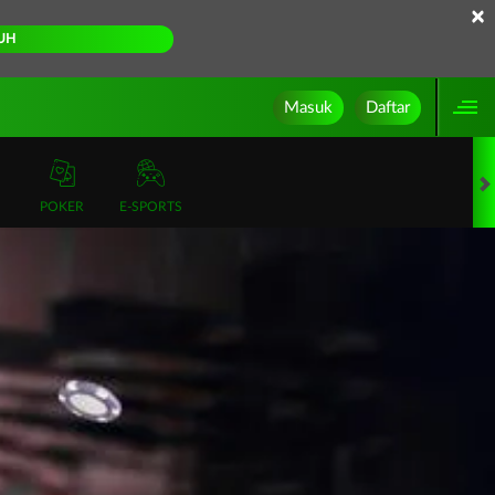
×
UH
Masuk
Daftar
POKER
E-SPORTS