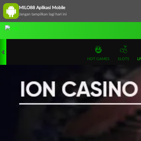
MILO88 Aplikasi Mobile
Jangan tampilkan lagi hari ini
HOT GAMES
SLOTS
L