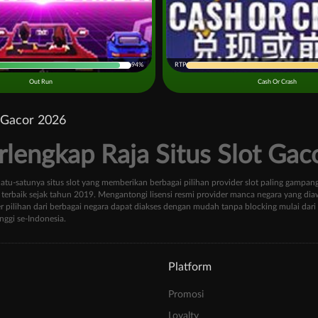
94%
RTP
Out Run
Cash Or Crash
t Gacor 2026
rlengkap Raja Situs Slot Ga
! Satu-satunya situs slot yang memberikan berbagai pilihan provider slot paling ga
r terbaik sejak tahun 2019. Mengantongi lisensi resmi provider manca negara yang di
r pilihan dari berbagai negara dapat diakses dengan mudah tanpa blocking mulai dari
nggi se-Indonesia.
Platform
Promosi
Loyalty