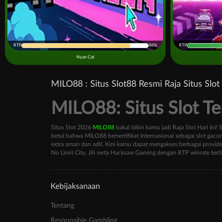
RTP
86%
RTP
Nyan Cat
MILO88 : Situs Slot88 Resmi Raja Situs Slo
MILO88: Situs Slot Te
Situs Slot 2026
MILO88
bakal bikin kamu jadi Raja Slot Hari Ini
betul bahwa MILO88 bersertifikat Internasional sebagai slot gaco
extra aman dan adil. Kini kamu dapat mengakses berbagai provide
No Limit City, Jili serta Hacksaw Gaming dengan RTP winrate terti
Kebijaksanaan
Tentang
Responsible Gambling