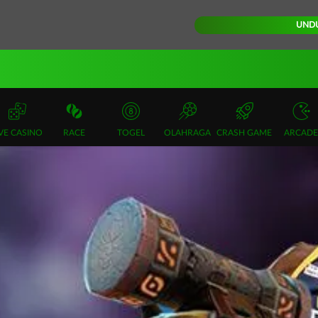
UND
IVE CASINO
RACE
TOGEL
OLAHRAGA
CRASH GAME
ARCADE