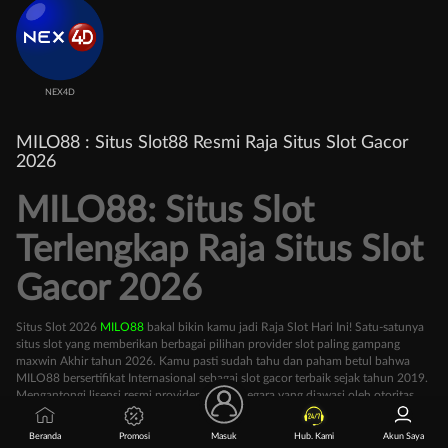
NEX4D
MILO88 : Situs Slot88 Resmi Raja Situs Slot Gacor
2026
MILO88: Situs Slot
Terlengkap Raja Situs Slot
Gacor 2026
Situs Slot 2026
MILO88
bakal bikin kamu jadi Raja Slot Hari Ini! Satu-satunya
situs slot yang memberikan berbagai pilihan provider slot paling gampang
maxwin Akhir tahun 2026. Kamu pasti sudah tahu dan paham betul bahwa
MILO88 bersertifikat Internasional sebagai slot gacor terbaik sejak tahun 2019.
Mengantongi lisensi resmi provider manca negara yang diawasi oleh otoritas
global yang menjadikan Milo88 tempat bermain extra aman dan adil. Kini kamu
dapat mengakses berbagai provider pilihan dari berbagai negara dapat diakses
Beranda
Promosi
Masuk
Hub. Kami
Akun Saya
dengan mudah tanpa blocking mulai dari
Slot
, Slot777, PG Soft, Pragmatic