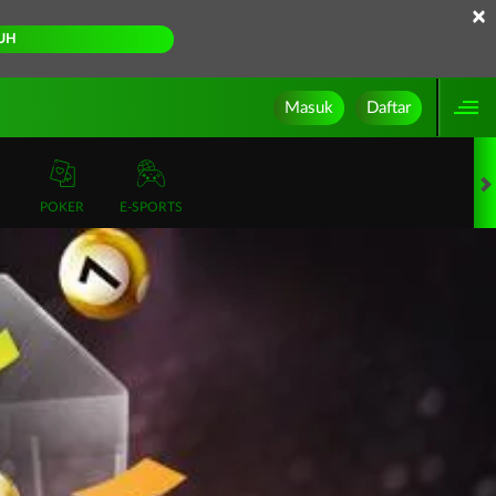
×
UH
Masuk
Daftar
POKER
E-SPORTS