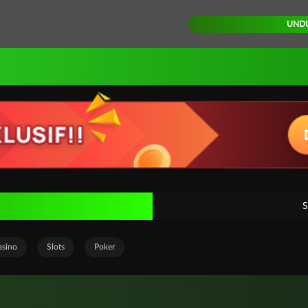
UND
S
asino
Slots
Poker