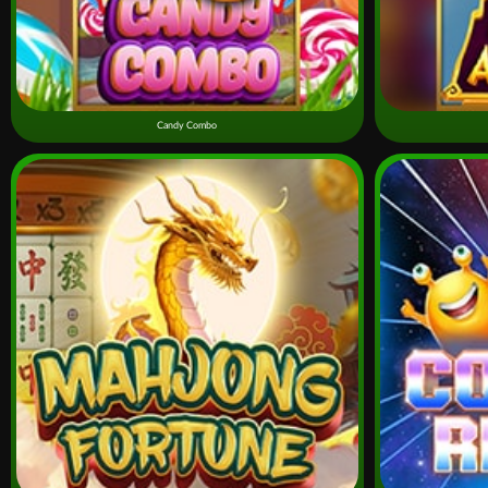
Candy Combo