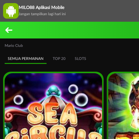
MILO88 Aplikasi Mobile
Jangan tampilkan lagi hari ini
Mario Club
SEMUA PERMAINAN
TOP 20
SLOTS