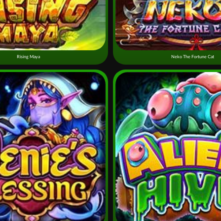
Rising Maya
Neko The Fortune Cat