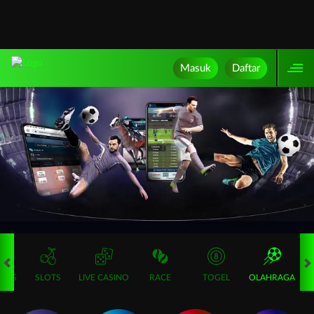
Masuk
Daftar
MES
SLOTS
LIVE CASINO
RACE
TOGEL
OLAHRAGA
CR