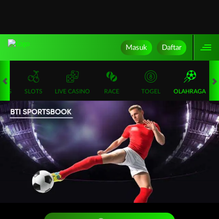
Masuk
Daftar
MES
SLOTS
LIVE CASINO
RACE
TOGEL
OLAHRAGA
CR