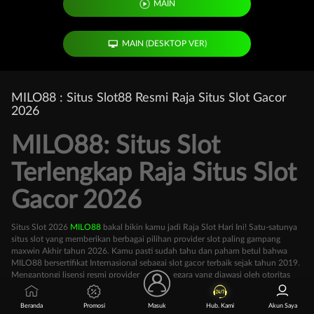
MAIN
MAIN (DESKTOP VER)
MILO88 : Situs Slot88 Resmi Raja Situs Slot Gacor
2026
MILO88: Situs Slot
Terlengkap Raja Situs Slot
Gacor 2026
Situs Slot 2026
MILO88
bakal bikin kamu jadi Raja Slot Hari Ini! Satu-satunya
situs slot yang memberikan berbagai pilihan provider slot paling gampang
maxwin Akhir tahun 2026. Kamu pasti sudah tahu dan paham betul bahwa
MILO88 bersertifikat Internasional sebagai slot gacor terbaik sejak tahun 2019.
Mengantongi lisensi resmi provider manca negara yang diawasi oleh otoritas
global yang menjadikan Milo88 tempat bermain extra aman dan adil. Kini kamu
dapat mengakses berbagai provider pilihan dari berbagai negara dapat diakses
Beranda
Promosi
Masuk
Hub. Kami
Akun Saya
dengan mudah tanpa blocking mulai dari
Slot
, Slot777, PG Soft, Pragmatic