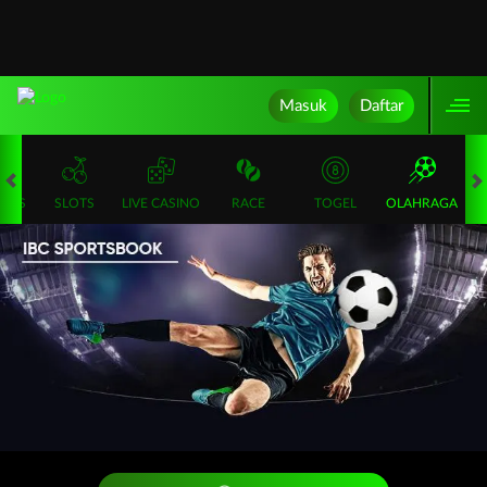
Masuk
Daftar
MES
SLOTS
LIVE CASINO
RACE
TOGEL
OLAHRAGA
CR