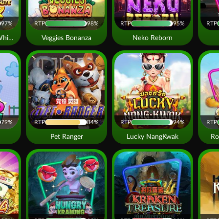
97%
RTP
98%
RTP
95%
RTP
Mahjong of the White Tiger
Veggies Bonanza
Neko Reborn
79%
RTP
84%
RTP
94%
RTP
Pet Ranger
Lucky NangKwak
Ro