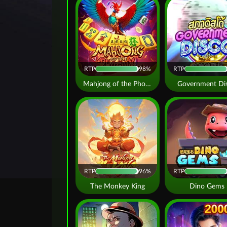
RTP
98%
RTP
Mahjong of the Phoenix
Government Di
RTP
96%
RTP
The Monkey King
Dino Gems