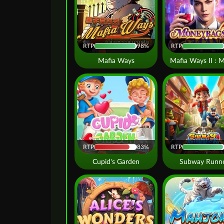
RTP
98%
RTP
Mafia Ways
RTP
83%
RTP
Cupid's Garden
Subway Runn