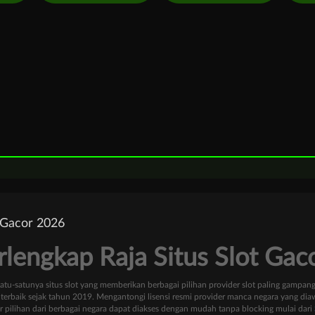
t Gacor 2026
rlengkap Raja Situs Slot Ga
! Satu-satunya situs slot yang memberikan berbagai pilihan provider slot paling gam
r terbaik sejak tahun 2019. Mengantongi lisensi resmi provider manca negara yang di
r pilihan dari berbagai negara dapat diakses dengan mudah tanpa blocking mulai dari