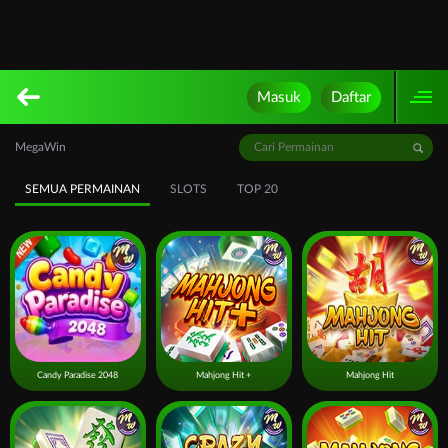
Masuk
Daftar
MegaWin
SEMUA PERMAINAN
SLOTS
TOP 20
Candy Paradise 2048
Mahjong Hit +
Mahjong Hit