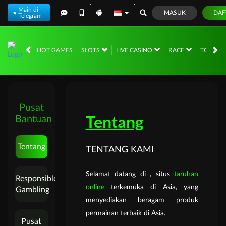
Main di
MASUK
DAF
Telegram
HOT GAMES
SLOTS
LIVE CASINO
RACE
TOGEL
Pusat
Tentang
Bantuan
Tentang
TENTANG KAMI
Selamat datang di
, situs
taruhan
Responsible
online
terkemuka di Asia, yang
Gambling
menyediakan beragam produk
permainan terbaik di Asia.
Pusat