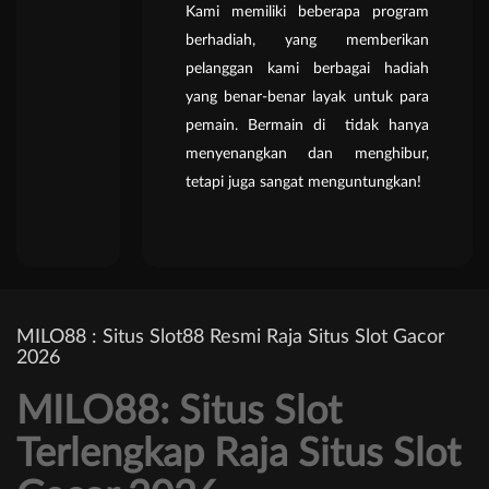
Kami memiliki beberapa program
berhadiah, yang memberikan
pelanggan kami berbagai hadiah
yang benar-benar layak untuk para
pemain. Bermain di
tidak hanya
menyenangkan dan menghibur,
tetapi juga sangat menguntungkan!
MILO88 : Situs Slot88 Resmi Raja Situs Slot Gacor
2026
MILO88: Situs Slot
Terlengkap Raja Situs Slot