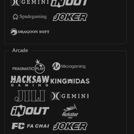
Arcade