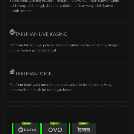
Sportsbook Gaming Platform Terbaik menawarkan lebih banyak game,
odds yang lebih tinggi, dan menyediakan pilihan yang lebih banyak
untuk pemain.
TARUHAN LIVE KASINO
Platform Pilihan bagi perusahaan-perusahaan terbaik di dunia, dengan
pilihan variasi game terbanyak
TARUHAN TOGEL
Platform togel yang menarik dari perusahan terbaik di dunia yang
menawarkan hadiah kemenangan besar