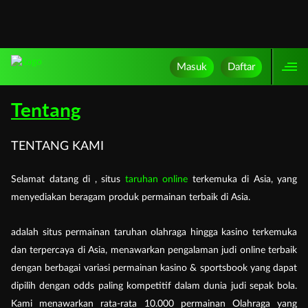
Masuk
Daftar
Tentang
TENTANG KAMI
Selamat datang di
, situs
taruhan online
terkemuka di Asia, yang
menyediakan beragam produk permainan terbaik di Asia.
adalah situs permainan taruhan olahraga hingga kasino terkemuka
dan terpercaya di Asia,
menawarkan pengalaman judi online terbaik
dengan berbagai variasi permainan kasino & sportsbook yang dapat
dipilih dengan odds paling kompetitif dalam dunia judi sepak bola.
Kami menawarkan rata-rata 10.000 permainan Olahraga yang